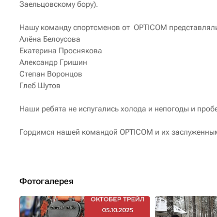
Заельцовскому бору).
Нашу команду спортсменов от OPTICOM представлял
Алёна Белоусова
Екатерина Проснякова
Александр Гришин
Степан Воронцов
Глеб Шутов
Наши ребята не испугались холода и непогоды и проб
Гордимся нашей командой OPTICOM и их заслуженны
Фотогалерея