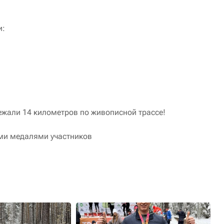
и:
ежали 14 километров по живописной трассе!
ми медалями участников