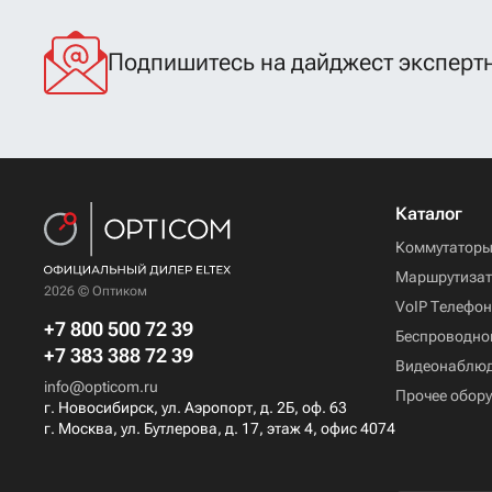
Подпишитесь на дайджест экспертн
Каталог
Коммутатор
Маршрутиза
2026 © Оптиком
VoIP Телефо
+7 800 500 72 39
Беспроводно
+7 383 388 72 39
Видеонаблю
info@opticom.ru
Прочее обор
г. Новосибирск, ул. Аэропорт, д. 2Б, оф. 63
г. Москва, ул. Бутлерова, д. 17, этаж 4, офис 4074