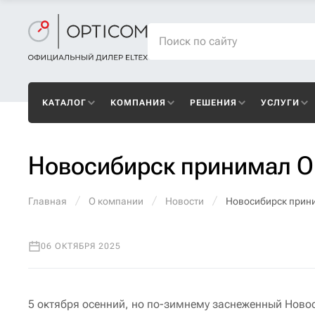
КАТАЛОГ
КОМПАНИЯ
РЕШЕНИЯ
УСЛУГИ
Новосибирск принимал О
Главная
О компании
Новости
Новосибирск прини
06 ОКТЯБРЯ 2025
5 октября осенний, но по-зимнему заснеженный Ново