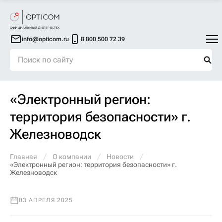
info@opticom.ru
8 800 500 72 39
«Электронный регион:
территория безопасности» г.
Железноводск
Главная
О компании
Новости
«Электронный регион: территория безопасности» г.
Железноводск
03 АПРЕЛЯ 2025