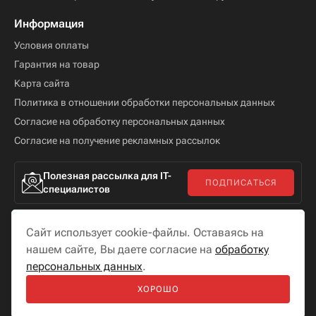
Информация
Условия оплаты
Гарантия на товар
Карта сайта
Политика в отношении обработки персональных данных
Согласие на обработку персональных данных
Согласие на получение рекламных рассылок
Полезная рассылка для IT-
ПОДПИСАТЬСЯ
специалистов
Сайт использует cookie-файлы. Оставаясь на
нашем сайте, Вы даете согласие на
обработку
персональных данных
.
Мы в соцсетях
ХОРОШО
Разработка сайта —
«
Бутик сайтов
»