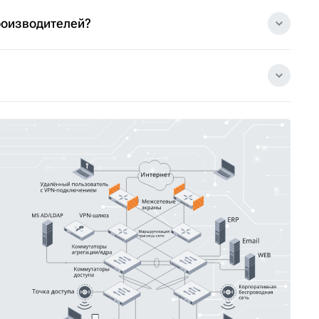
роизводителей?