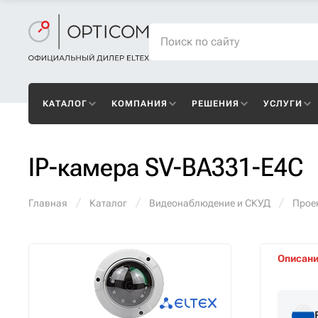
КАТАЛОГ
КОМПАНИЯ
РЕШЕНИЯ
УСЛУГИ
IP-камера SV-BA331-E4C
Главная
Каталог
Видеонаблюдение и СКУД
Прое
Описан