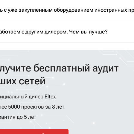
ть с уже закупленным оборудованием иностранных п
аботаем с другим дилером. Чем вы лучше?
лучите бесплатный аудит
ших сетей
ициальный дилер Eltex
ее 5000 проектов за 8 лет
антия до 5 лет