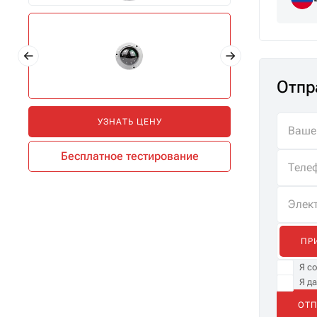
Отпр
УЗНАТЬ ЦЕНУ
Бесплатное тестирование
ПР
Я с
Я д