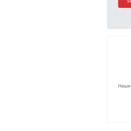
З
Наши 