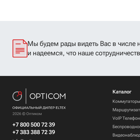
Мы будем рады видеть Вас в числе 
и надеемся, что наше сотрудничест
Каталог
Коммутатор
Маршрутиза
2026 © Оптиком
VoIP Телефо
+7 800 500 72 39
Беспроводно
+7 383 388 72 39
Видеонаблю