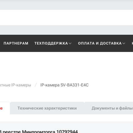
ПАРТНЕРАМ
ТЕХПОДДЕРЖКА
ОПЛАТА И ДОСТАВКА
ктные IP-камеры
IP-камера SV-BA331-E4C
ие
Технические характеристики
Документы и файлы
В реестре Минпромторга 10792944