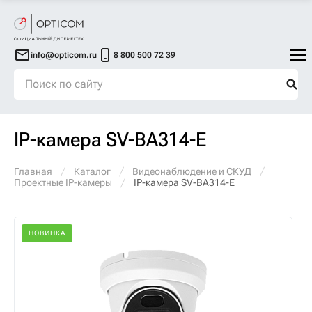
info@opticom.ru
8 800 500 72 39
IP-камера SV-BA314-E
Главная
Каталог
Видеонаблюдение и СКУД
Проектные IP-камеры
IP-камера SV-BA314-E
НОВИНКА