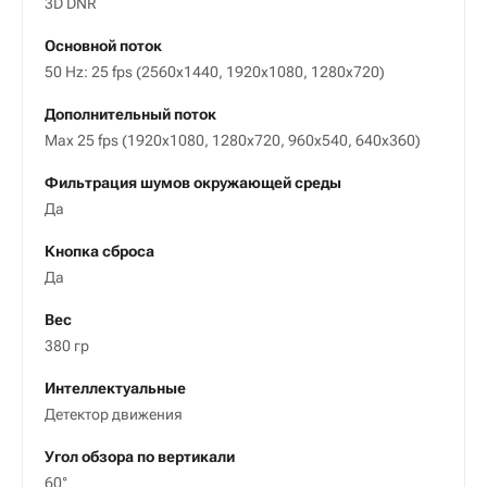
3D DNR
Основной поток
50 Hz: 25 fps (2560x1440, 1920x1080, 1280x720)
Дополнительный поток
Max 25 fps (1920x1080, 1280x720, 960x540, 640x360)
Фильтрация шумов окружающей среды
Да
Кнопка сброса
Да
Вес
380 гр
Интеллектуальные
Детектор движения
Угол обзора по вертикали
60°