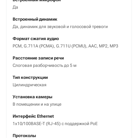
Да
Встроенный динамик
Да, динамик для звуковой и голосовой тревоги
Формат сжатия аудио
PCM, G.711A (PCMA), G.711U (PCMU), AAC, MP2, MP3
Расстояние записи речи
Слоговая разборчивость до 5 м
Тип конструкции
Цилиндрическая
Установка камеры
В помещении и на улице
Интерфейс Ethernet
1х10/100BASE-T (RJ-45) с поддержкой PoE
Протоколы