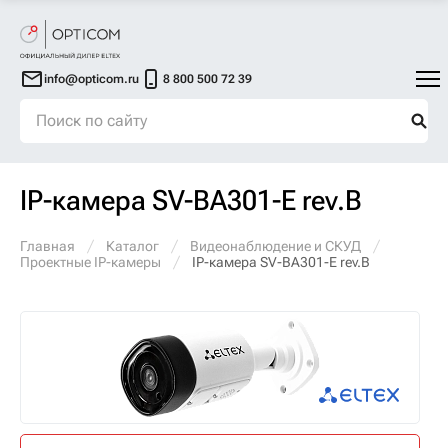
info@opticom.ru
8 800 500 72 39
IP-камера SV-BA301-E rev.B
Главная
Каталог
Видеонаблюдение и СКУД
Проектные IP-камеры
IP-камера SV-BA301-E rev.B