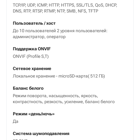
TCP/IP, UDP, ICMP, HTTP, HTTPS, SSL/TLS, QoS, DHCP,
DNS, RTP, RTSP, RTMP, NTP, SMB, NFS, TFTP
Пользователь / хост
До 10 пользователей 2 уровня пользователей:
администратор, оператор
Поддержка ONVIF
ONVIF (Profile S,T)
Сетевое хранение
Локальное хранение - microSD-карта( 512 ГБ)
Баланс белого
Режим поворота, насыщенность, яркость,
контрастность, резкость, усиление, баланс белого
Режим «день/ночь»
Да
Система шумоподавления