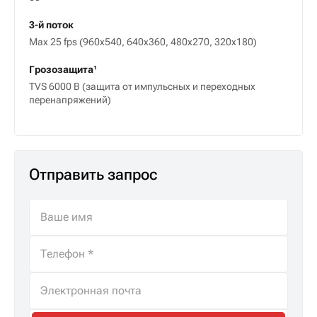
3-й поток
Max 25 fps (960x540, 640x360, 480x270, 320x180)
Грозозащита¹
TVS 6000 В (защита от импульсных и переходных
перенапряжений)
Отправить запрос