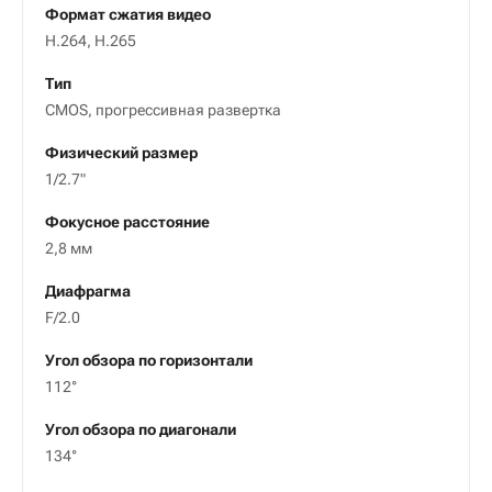
Формат сжатия видео
H.264, H.265
Тип
CMOS, прогрессивная развертка
Физический размер
1/2.7"
Фокусное расстояние
2,8 мм
Диафрагма
F/2.0
Угол обзора по горизонтали
112°
Угол обзора по диагонали
134°