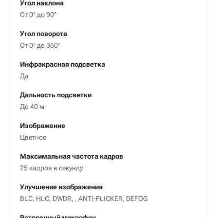
Угол наклона
От 0° до 90°
Угол поворота
От 0° до 360°
Инфракрасная подсветка
Да
Дальность подсветки
До 40 м
Изображение
Цветное
Максимальная частота кадров
25 кадров в секунду
Улучшение изображения
BLC, HLC, DWDR, , ANTI-FLICKER, DEFOG
Встроенный микрофон