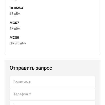
OFDM54
18 дБм
MCS7
17 дБм
MCS0
До -98 дБм
Отправить запрос