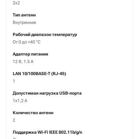
2x2
Тип антенн
Внутренние
Рабочий диапазон температур
От 0 до +40 °С
Адаптер питания
12 В, 1.5 A
LAN 10/100BASE-T (RJ-45)
1
Допустимая нагрузка USB-порта
1x1,2 А
Количество антенн
2
Поддержка Wi-Fi IEEE 802.11b/g/n