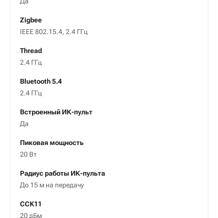
Да
Zigbee
IEEE 802.15.4, 2.4 ГГц
Thread
2.4 ГГц
Bluetooth 5.4
2.4 ГГц
Встроенный ИК-пульт
Да
Пиковая мощность
20 Вт
Радиус работы ИК-пульта
До 15 м на передачу
CCK11
20 дБм