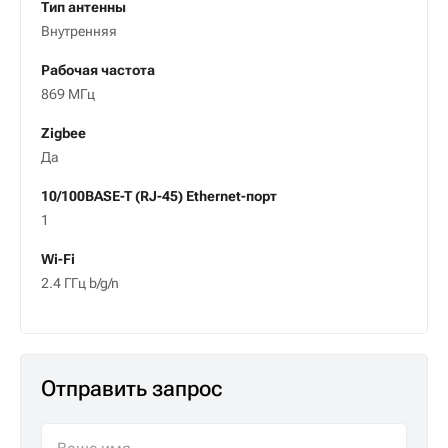
Тип антенны
Внутренняя
Рабочая частота
869 МГц
Zigbee
Да
10/100BASE-T (RJ-45) Ethernet-порт
1
Wi-Fi
2.4 ГГц b/g/n
Отправить запрос