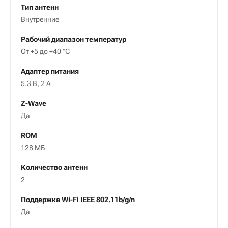
Тип антенн
Внутренние
Рабочий диапазон температур
От +5 до +40 °С
Адаптер питания
5.3 В, 2 A
Z-Wave
Да
ROM
128 МБ
Количество антенн
2
Поддержка Wi-Fi IEEE 802.11b/g/n
Да