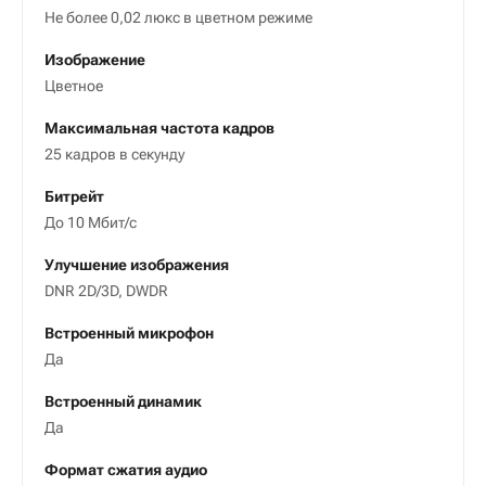
Не более 0,02 люкс в цветном режиме
Изображение
Цветное
Максимальная частота кадров
25 кадров в секунду
Битрейт
До 10 Мбит/c
Улучшение изображения
DNR 2D/3D, DWDR
Встроенный микрофон
Да
Встроенный динамик
Да
Формат сжатия аудио