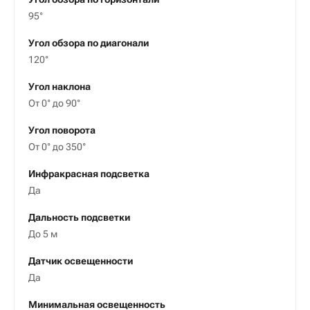
95°
Угол обзора по диагонали
120°
Угол наклона
От 0° до 90°
Угол поворота
От 0° до 350°
Инфракрасная подсветка
Да
Дальность подсветки
До 5 м
Датчик освещенности
Да
Минимальная освещенность