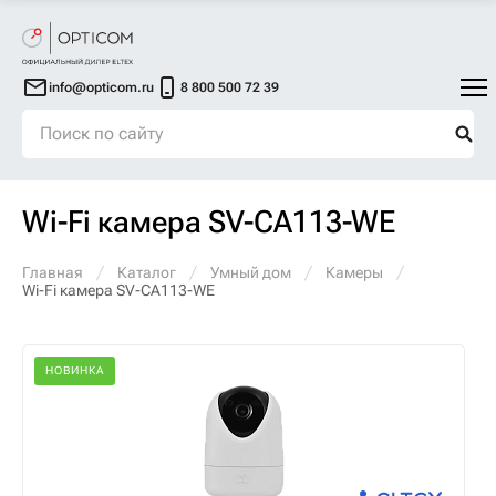
info@opticom.ru
8 800 500 72 39
Wi-Fi камера SV-CA113-WE
Главная
Каталог
Умный дом
Камеры
Wi-Fi камера SV-CA113-WE
НОВИНКА