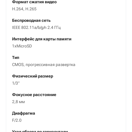
Формат сжатия видео
H.264, H.265
Беспроводная сеть
IEEE 802.11a/b/g/n 2.4 ГГц
Интерфейс для карты памяти
1xMicroSD
Тип
CMOS, прогрессивная развертка
Физический размер
1/3”
Фокусное расстояние
2,8 мм
Диафрагма
F/2.0
Угол обзора по горизонтали