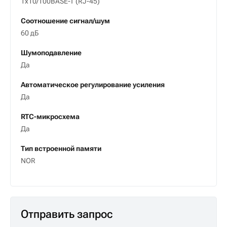
1x10/100BASE-T (RJ-45)
Соотношение сигнал/шум
60 дБ
Шумоподавление
Да
Автоматическое регулирование усиления
Да
RTC-микросхема
Да
Тип встроенной памяти
NOR
Отправить запрос