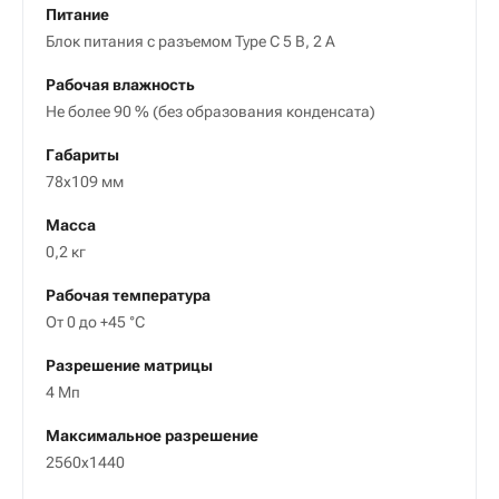
Питание
Блок питания с разъемом Type C 5 B, 2 А
Рабочая влажность
Не более 90 % (без образования конденсата)
Габариты
78x109 мм
Масса
0,2 кг
Рабочая температура
От 0 до +45 °C
Разрешение матрицы
4 Mп
Максимальное разрешение
2560x1440