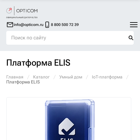
info@opticom.ru
8 800 500 72 39
Платформа ELIS
Главная
Каталог
Умный дом
IoT-платформа
Платформа ELIS