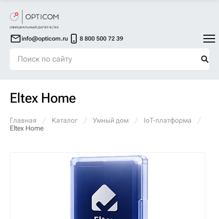
info@opticom.ru
8 800 500 72 39
Eltex Home
Главная
Каталог
Умный дом
IoT-платформа
Eltex Home