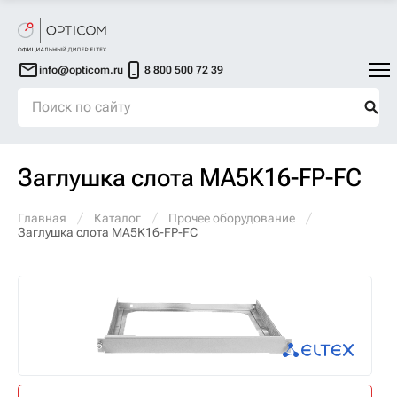
info@opticom.ru
8 800 500 72 39
Заглушка слота MA5K16-FP-FC
Главная
Каталог
Прочее оборудование
Заглушка слота MA5K16-FP-FC