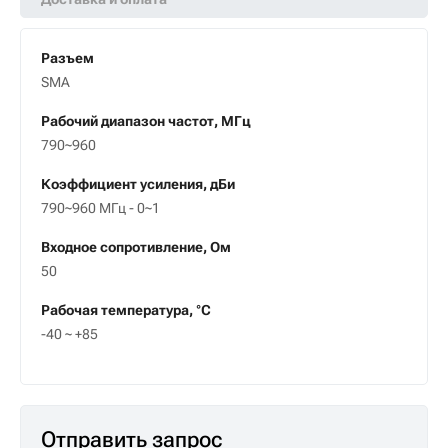
Разъем
SMA
Рабочий диапазон частот, МГц
790~960
Коэффициент усиления, дБи
790~960 МГц - 0~1
Входное сопротивление, Ом
50
Рабочая температура, °C
-40 ~ +85
Отправить запрос