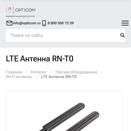
info@opticom.ru
8 800 500 72 39
LTE Антенна RN-T0
Главная
Каталог
Прочее оборудование
Wi-Fi антенны
LTE Антенна RN-T0