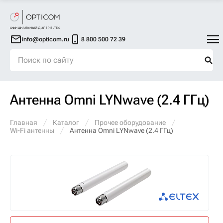
info@opticom.ru
8 800 500 72 39
Антенна Omni LYNwave (2.4 ГГц)
Главная
Каталог
Прочее оборудование
Wi-Fi антенны
Антенна Omni LYNwave (2.4 ГГц)