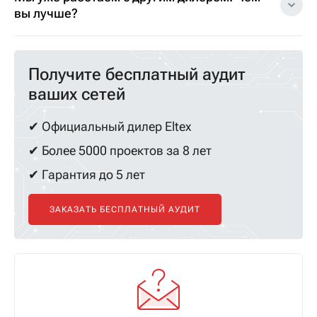
вы лучше?
Получите бесплатный аудит
ваших сетей
✔ Официальный дилер Eltex
✔ Более 5000 проектов за 8 лет
✔ Гарантия до 5 лет
ЗАКАЗАТЬ БЕСПЛАТНЫЙ АУДИТ