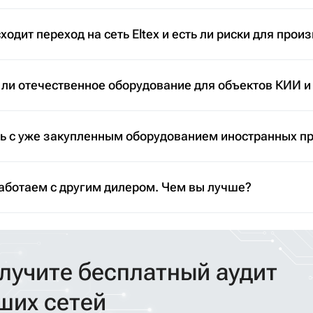
ходит переход на сеть Eltex и есть ли риски для прои
 ли отечественное оборудование для объектов КИИ и
ть с уже закупленным оборудованием иностранных п
аботаем с другим дилером. Чем вы лучше?
лучите бесплатный аудит
ших сетей