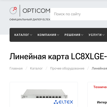
КАТАЛОГ
КОМПАНИЯ
РЕШЕНИЯ
УСЛУГИ
Линейная карта LC8XLGE
Главная
Каталог
Прочее оборудование
Линейная
Техниче
Инте