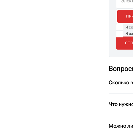
ПР
Я с
Я д
Вопрос
Сколько 
Что нужно
Можно ли 