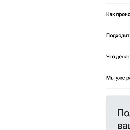
Как проис
Подходит
Что дела
Мы уже р
По
ва