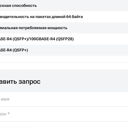
скная способность
водительность на пакетах длиной 64 байта
мальная потребляемая мощность
SE-R4 (QSFP+)/100GBASE-R4 (QSFP28)
SE-R4 (QSFP+)
авить запрос