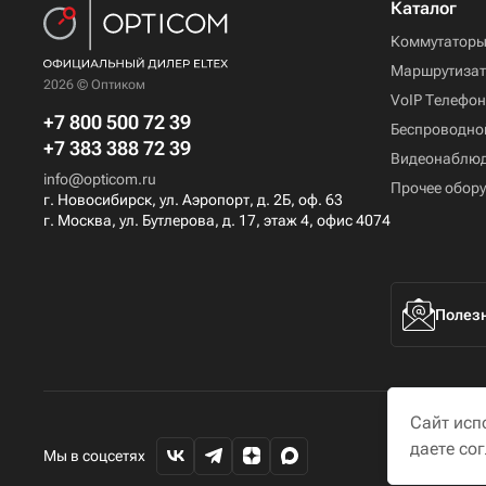
Каталог
Коммутатор
Маршрутиза
2026 © Оптиком
VoIP Телефо
+7 800 500 72 39
Беспроводно
+7 383 388 72 39
Видеонаблю
info@opticom.ru
Прочее обор
г. Новосибирск, ул. Аэропорт, д. 2Б, оф. 63
г. Москва, ул. Бутлерова, д. 17, этаж 4, офис 4074
Полезн
Сайт исп
даете со
Мы в соцсетях