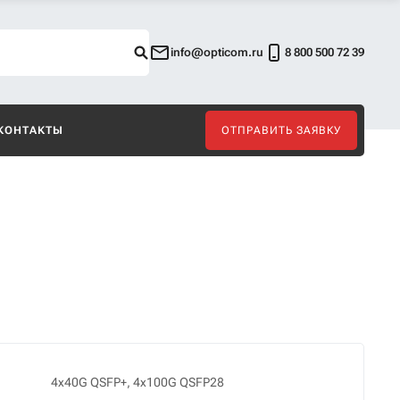
info@opticom.ru
8 800 500 72 39
КОНТАКТЫ
ОТПРАВИТЬ ЗАЯВКУ
4x40G QSFP+, 4x100G QSFP28