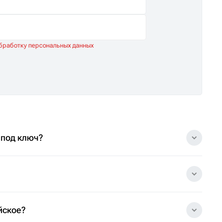
обработку персональных данных
 под ключ?
йское?