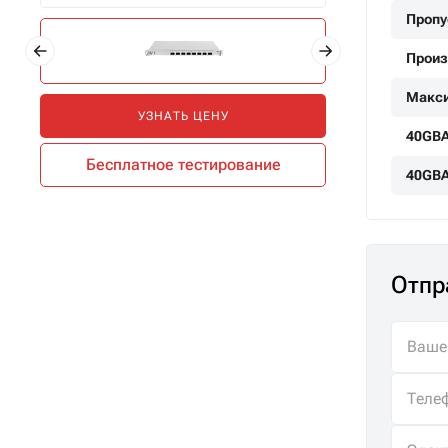
Пропу
Произ
Макси
УЗНАТЬ ЦЕНУ
40GBA
Бесплатное тестирование
40GBA
Отпр