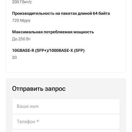
200 Гбит/с
Производительность на пакетах длиной 64 байта
720 Mpps
Максимальная потребляемая мощность
До 250 Вт
10GBASE-R (SFP+)/1000BASE-X (SFP)
20
Отправить запрос