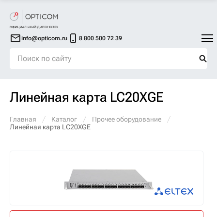
info@opticom.ru
8 800 500 72 39
Линейная карта LC20XGE
Главная
Каталог
Прочее оборудование
Линейная карта LC20XGE