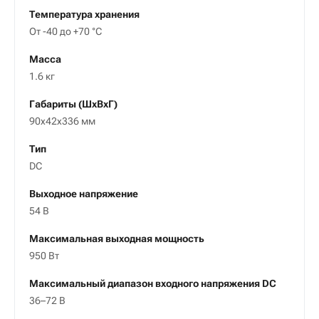
Температура хранения
От -40 до +70 °С
Масса
1.6 кг
Габариты (ШxВxГ)
90х42х336 мм
Тип
DC
Выходное напряжение
54 В
Максимальная выходная мощность
950 Вт
Максимальный диапазон входного напряжения DC
36–72 В