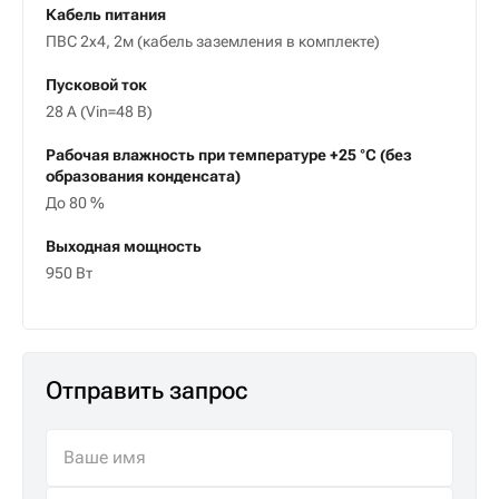
Кабель питания
ПВС 2х4, 2м (кабель заземления в комплекте)
Пусковой ток
28 А (Vin=48 В)
Рабочая влажность при температуре +25 °С (без
образования конденсата)
До 80 %
Выходная мощность
950 Вт
Отправить запрос