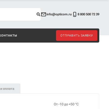
info@opticom.ru
8 800 500 72 39
КОНТАКТЫ
ОТПРАВИТЬ ЗАЯВКУ
и оплата
От -10 до +50 °С