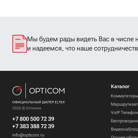
Мы будем рады видеть Вас в числе 
и надеемся, что наше сотрудничест
Каталог
Коммутатор
Маршрутиза
2026 © Оптиком
VoIP Телефо
+7 800 500 72 39
Беспроводно
+7 383 388 72 39
Видеонаблю
info@opticom.ru
Прочее обор