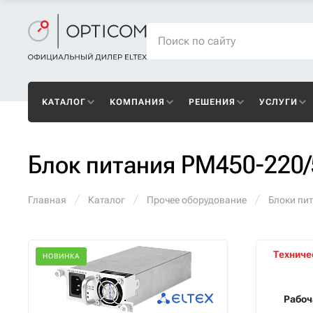
КАТАЛОГ
КОМПАНИЯ
РЕШЕНИЯ
УСЛУГИ
Блок питания PM450-220/
Главная
Каталог
Прочее оборудование
Блоки пи
Техниче
НОВИНКА
Рабоч