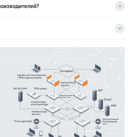
роизводителей?