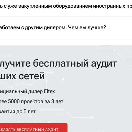
ть с уже закупленным оборудованием иностранных п
аботаем с другим дилером. Чем вы лучше?
лучите бесплатный аудит
ших сетей
ициальный дилер Eltex
ее 5000 проектов за 8 лет
антия до 5 лет
АКАЗАТЬ БЕСПЛАТНЫЙ АУДИТ