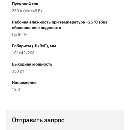
Пусковой ток
230 А (Vin=48 В)
Рабочая влажность при температуре +25 °С (без
образования конденсата
До 80 %
Габариты (ШxВxГ), мм
101х42х208
Выходная мощность
350 Вт
Напряжение
12 В
Отправить запрос