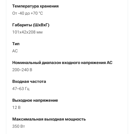
Температура хранения
От -40 до +70 °С
Габариты (ШxВxГ)
101х42х208 мм
Тип
AC
Номинальный диапазон входного напряжения АС
200–240 В
Входная частота
47–63 Гц
Выходное напряжение
12 В
Максимальная выходная мощность
350 Вт