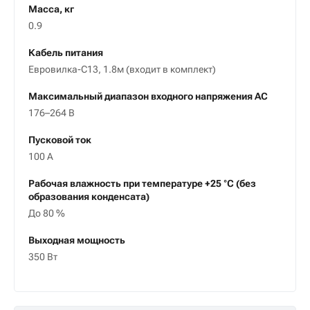
Масса, кг
0.9
Кабель питания
Евровилка-С13, 1.8м (входит в комплект)
Максимальный диапазон входного напряжения АC
176–264 В
Пусковой ток
100 А
Рабочая влажность при температуре +25 °С (без
образования конденсата)
До 80 %
Выходная мощность
350 Вт