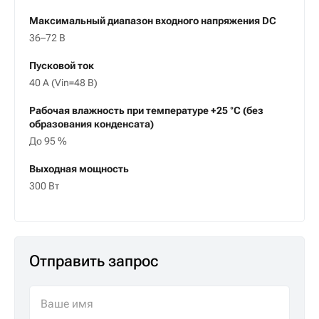
Максимальный диапазон входного напряжения DC
36–72 В
Пусковой ток
40 А (Vin=48 В)
Рабочая влажность при температуре +25 °С (без
образования конденсата)
До 95 %
Выходная мощность
300 Вт
Отправить запрос