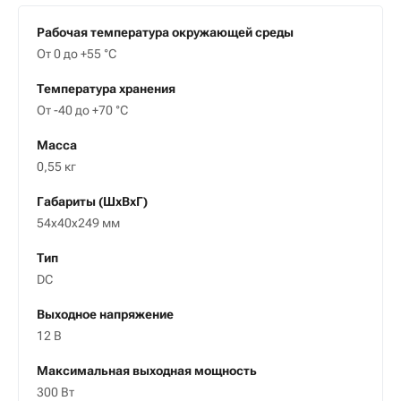
Рабочая температура окружающей среды
От 0 до +55 °C
Температура хранения
От -40 до +70 °C
Масса
0,55 кг
Габариты (ШxВxГ)
54x40x249 мм
Тип
DC
Выходное напряжение
12 В
Максимальная выходная мощность
300 Вт