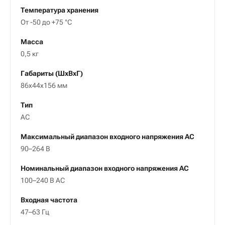
Температура хранения
От -50 до +75 °С
Масса
0,5 кг
Габариты (ШxВxГ)
86x44x156 мм
Тип
AC
Максимальный диапазон входного напряжения АС
90–264 В
Номинальный диапазон входного напряжения АС
100–240 В AC
Входная частота
47–63 Гц