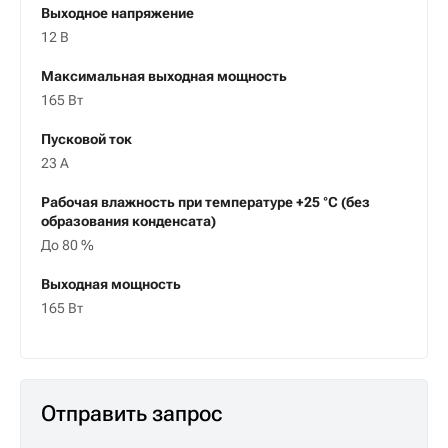
Выходное напряжение
12 В
Максимальная выходная мощность
165 Вт
Пусковой ток
23 А
Рабочая влажность при температуре +25 °С (без
образования конденсата)
До 80 %
Выходная мощность
165 Вт
Отправить запрос