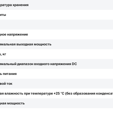
ратура хранения
иты
ное напряжение
мальная выходная мощность
, кг
мальный диапазон входного напряжения DC
ь питания
вой ток
ая влажность при температуре +25 °С (без образования конденса
ная мощность