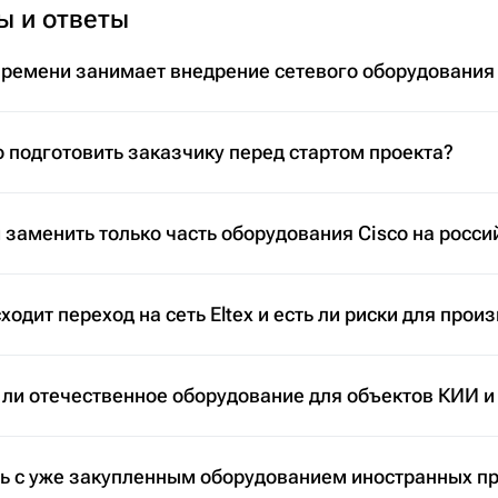
ы и ответы
времени занимает внедрение сетевого оборудования
 подготовить заказчику перед стартом проекта?
заменить только часть оборудования Cisco на росси
ходит переход на сеть Eltex и есть ли риски для прои
 ли отечественное оборудование для объектов КИИ и
ть с уже закупленным оборудованием иностранных п