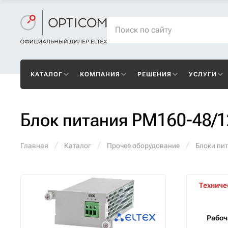
КАТАЛОГ
КОМПАНИЯ
РЕШЕНИЯ
УСЛУГИ
Блок питания PM160-48/1
Главная
Каталог
Прочее оборудование
Блоки пи
Техниче
Рабоч