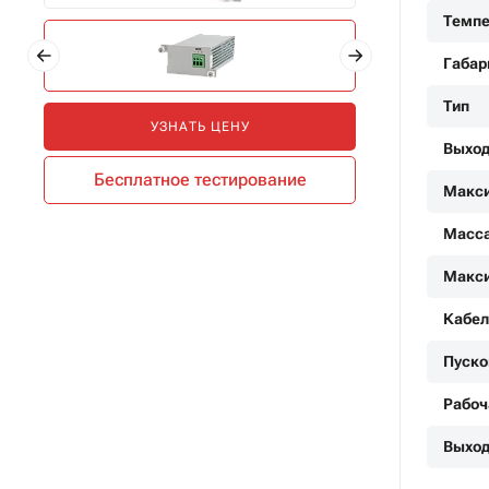
Темпе
Габар
Тип
УЗНАТЬ ЦЕНУ
Выход
Бесплатное тестирование
Макси
Масса
Макси
Кабел
Пуско
Рабоч
Выход