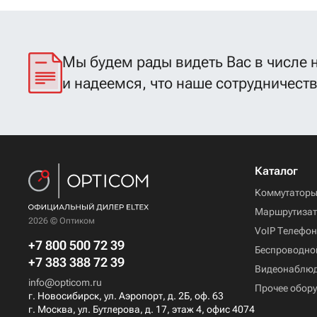
Мы будем рады видеть Вас в числе 
и надеемся, что наше сотрудничест
Каталог
Коммутатор
Маршрутиза
2026 © Оптиком
VoIP Телефо
+7 800 500 72 39
Беспроводно
+7 383 388 72 39
Видеонаблю
info@opticom.ru
Прочее обор
г. Новосибирск, ул. Аэропорт, д. 2Б, оф. 63
г. Москва, ул. Бутлерова, д. 17, этаж 4, офис 4074