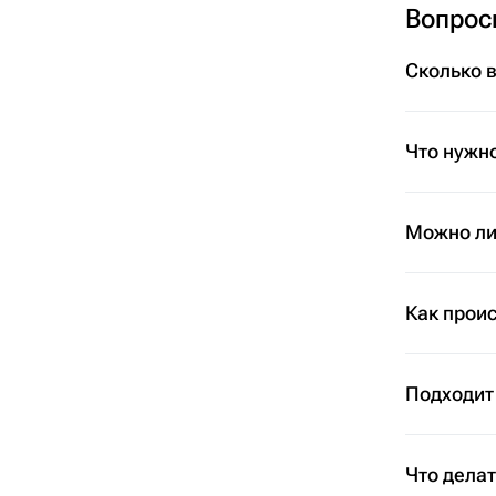
Вопрос
Сколько 
Что нужно
Можно ли 
Как проис
Подходит
Что дела