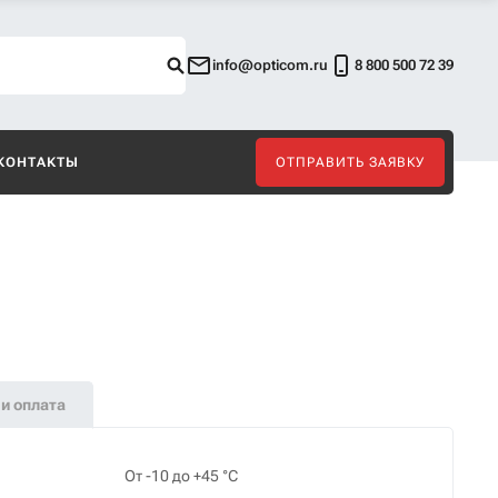
info@opticom.ru
8 800 500 72 39
КОНТАКТЫ
ОТПРАВИТЬ ЗАЯВКУ
и оплата
От -10 до +45 °С