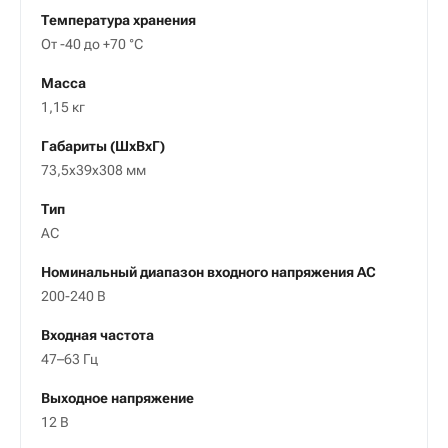
Температура хранения
От -40 до +70 °C
Масса
1,15 кг
Габариты (ШxВxГ)
73,5x39x308 мм
Тип
AC
Номинальный диапазон входного напряжения АС
200-240 В
Входная частота
47–63 Гц
Выходное напряжение
12 В