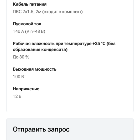
Кабель питания
ПВС 2х1.5, 2м (входит в комплект)
Пусковой ток
140 А (Vin=48 В)
Рабочая влажность при температуре +25 °С (без
образования конденсата)
До 80 %
Выходная мощность
100 Вт
Напряжение
12 В
Отправить запрос