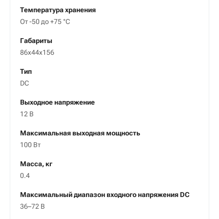
Температура хранения
От -50 до +75 °С
Габариты
86х44х156
Тип
DC
Выходное напряжение
12 В
Максимальная выходная мощность
100 Вт
Масса, кг
0.4
Максимальный диапазон входного напряжения DC
36–72 В