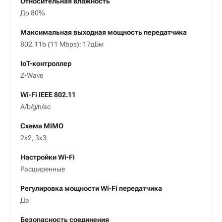
Относительная влажность
До 80%
Максимальная выходная мощность передатчика
802.11b (11 Mbps): 17дБм
IoT-контроллер
Z-Wave
Wi-Fi IEEE 802.11
А/b/g/n/ac
Схема MIMO
2x2, 3х3
Настройки Wi-Fi
Расширенные
Регулировка мощности Wi-Fi передатчика
Да
Безопасность соединения