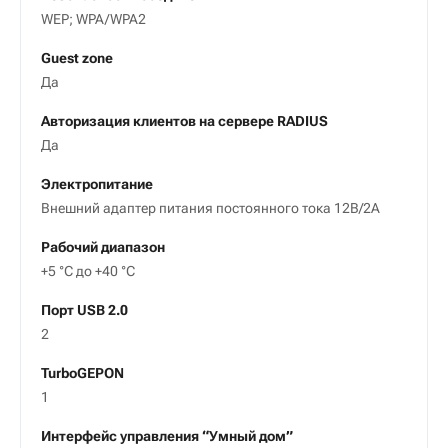
WEP; WPA/WPA2
Guest zone
Да
Авторизация клиентов на сервере RADIUS
Да
Электропитание
Внешний адаптер питания постоянного тока 12B/2А
Рабочий диапазон
+5 °С до +40 °С
Порт USB 2.0
2
TurboGEPON
1
Интерфейс управления “Умный дом”