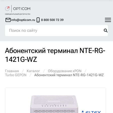
info@opticom.ru
8 800 500 72 39
Абонентский терминал NTE-RG-
1421G-WZ
Главная
Каталог
Оборудование xPON
Turbo GEPON
Абонентский терминал NTE-RG-1421G-WZ