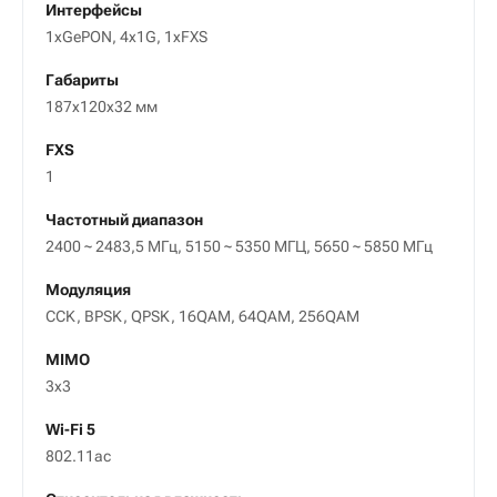
Интерфейсы
1xGePON, 4x1G, 1xFXS
Габариты
187x120x32 мм
FXS
1
Частотный диапазон
2400 ~ 2483,5 МГц, 5150 ~ 5350 МГЦ, 5650 ~ 5850 МГц
Модуляция
CCK, BPSK, QPSK, 16QAM, 64QAM, 256QAM
MIMO
3x3
Wi-Fi 5
802.11ac