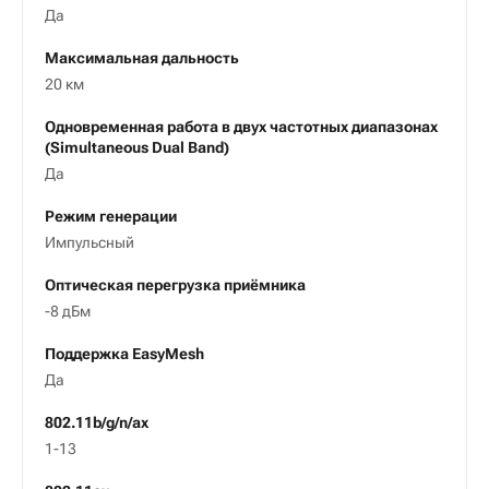
Да
Максимальная дальность
20 км
Одновременная работа в двух частотных диапазонах
(Simultaneous Dual Band)
Да
Режим генерации
Импульсный
Оптическая перегрузка приёмника
-8 дБм
Поддержка EasyMesh
Да
802.11b/g/n/ax
1-13