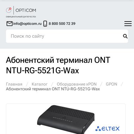
info@opticom.ru
8 800 500 72 39
Абонентский терминал ONT
NTU-RG-5521G-Wax
Главная
Каталог
Оборудование xPON
GPON
Абонентский терминал ONT NTU-RG-5521G-Wax