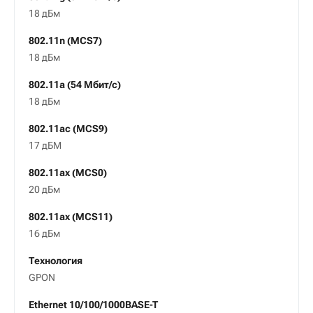
18 дБм
802.11n (MCS7)
18 дБм
802.11a (54 Мбит/с)
18 дБм
802.11ac (MCS9)
17 дБМ
802.11ax (MCS0)
20 дБм
802.11ax (MCS11)
16 дБм
Технология
GPON
Ethernet 10/100/1000BASE-T