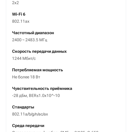
2х2
Wi-Fi 6
802.11ax
Частотный диапазон
2400 ~ 2483.5 МГц
Скорость передачи данных
1244 Мбит/с
Потребляемая мощность
Не более 18 Вт
Чувствительность приёмника
-28 дБм, BER≤1.0x10^-10
Стандарты
802.11a/b/g/n/ac/ax
Среда передачи