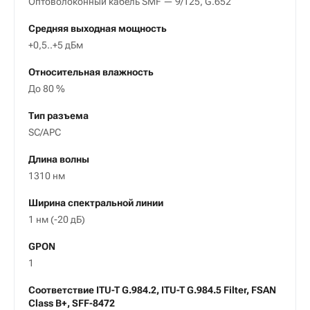
Оптоволоконный кабель SMF — 9/125, G.652
Средняя выходная мощность
+0,5..+5 дБм
Относительная влажность
До 80 %
Тип разъема
SC/APC
Длина волны
1310 нм
Ширина спектральной линии
1 нм (-20 дБ)
GPON
1
Соответствие ITU-T G.984.2, ITU-T G.984.5 Filter, FSAN
Class B+, SFF-8472