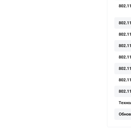
802.1
802.1
802.1
802.1
802.11
802.11
802.1
802.1
Техно
Обнов