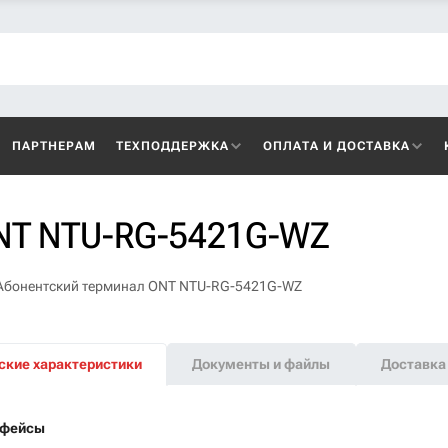
ПАРТНЕРАМ
ТЕХПОДДЕРЖКА
ОПЛАТА И ДОСТАВКА
NT NTU-RG-5421G-WZ
Абонентский терминал ONT NTU-RG-5421G-WZ
ские характеристики
Документы и файлы
Доставка 
рфейсы