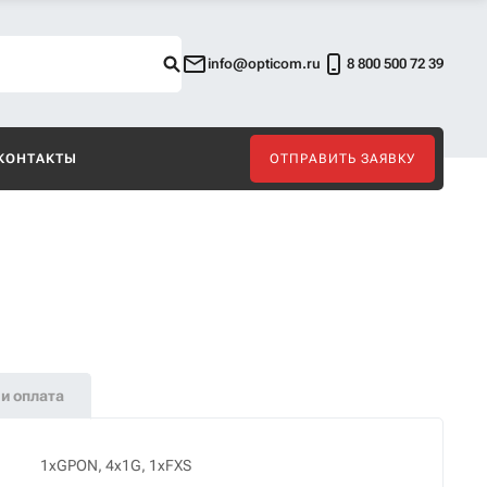
info@opticom.ru
8 800 500 72 39
КОНТАКТЫ
ОТПРАВИТЬ ЗАЯВКУ
и оплата
1хGPON, 4х1G, 1xFXS