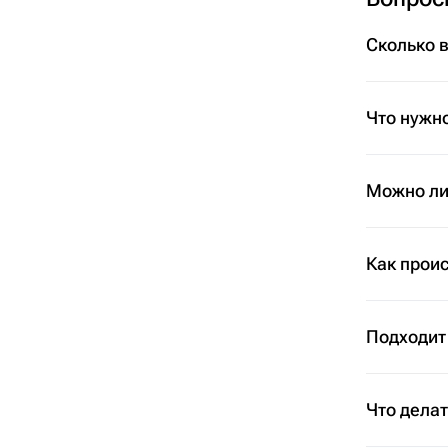
Сколько 
Что нужно
Можно ли 
Как проис
Подходит
Что дела