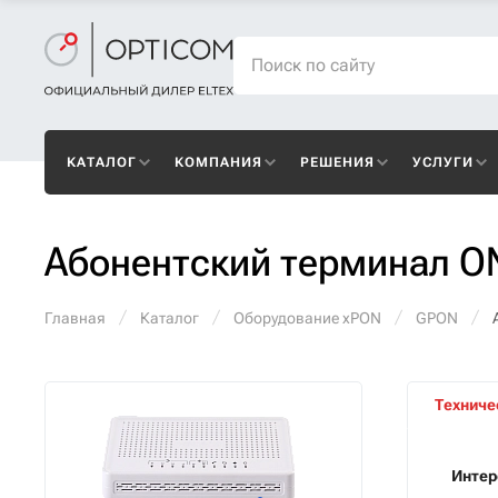
КАТАЛОГ
КОМПАНИЯ
РЕШЕНИЯ
УСЛУГИ
Абонентский терминал O
Главная
Каталог
Оборудование xPON
GPON
Техниче
Инте