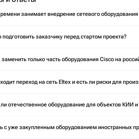
времени занимает внедрение сетевого оборудования
 подготовить заказчику перед стартом проекта?
заменить только часть оборудования Cisco на росси
ходит переход на сеть Eltex и есть ли риски для прои
 ли отечественное оборудование для объектов КИИ и
ть с уже закупленным оборудованием иностранных п