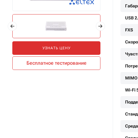
Габар
USB 2
FXS
Скоро
УЗНАТЬ ЦЕНУ
Чувст
Бесплатное тестирование
Потре
MIMO
Wi-Fi 
Подде
Станд
Среда