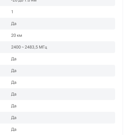
-20 дБ 1.0 нм
1
Да
20 км
2400 ~ 2483,5 МГц
Да
Да
Да
Да
Да
Да
Да