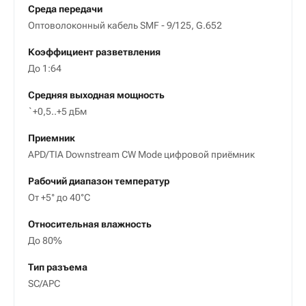
Среда передачи
Оптоволоконный кабель SMF - 9/125, G.652
Коэффициент разветвления
До 1:64
Средняя выходная мощность
`+0,5..+5 дБм
Приемник
APD/TIA Downstream CW Mode цифровой приёмник
Рабочий диапазон температур
От +5° до 40°C
Относительная влажность
До 80%
Тип разъема
SC/APC