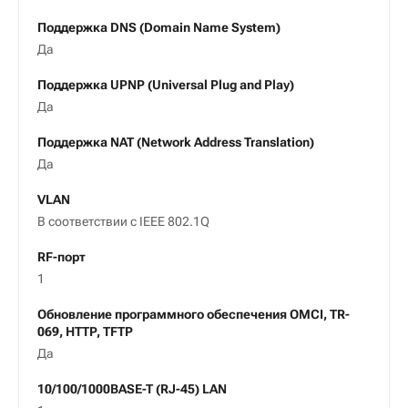
Поддержка DNS (Domain Name System)
Да
Поддержка UPNP (Universal Plug and Play)
Да
Поддержка NAT (Network Address Translation)
Да
VLAN
В соответствии с IEEE 802.1Q
RF-порт
1
Обновление программного обеспечения OMCI, TR-
069, HTTP, TFTP
Да
10/100/1000BASE-T (RJ-45) LAN