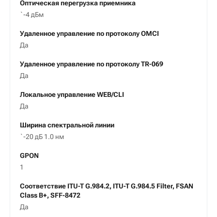
Оптическая перегрузка приемника
`-4 дБм
Удаленное управление по протоколу OMCI
Да
Удаленное управление по протоколу TR-069
Да
Локальное управление WEB/CLI
Да
Ширина спектральной линии
`-20 дБ 1.0 нм
GPON
1
Соответствие ITU-T G.984.2, ITU-T G.984.5 Filter, FSAN
Class B+, SFF-8472
Да