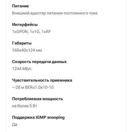
Питание
Внешний адаптер питания постоянного тока
Интерфейсы
1xGPON, 1x1G, 1xRF
Габариты
160x40x124 мм
Скорость передачи данных
1244 МБ/с
Чувствительность приемника
~-28 м BER≤1.0x10-10
Потребляемая мощность
не более 5 Вт
Поддержка IGMP snooping
Да