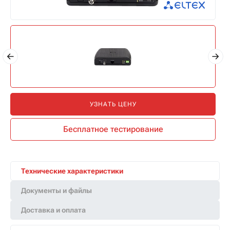
УЗНАТЬ ЦЕНУ
Бесплатное тестирование
Технические характеристики
Документы и файлы
Доставка и оплата