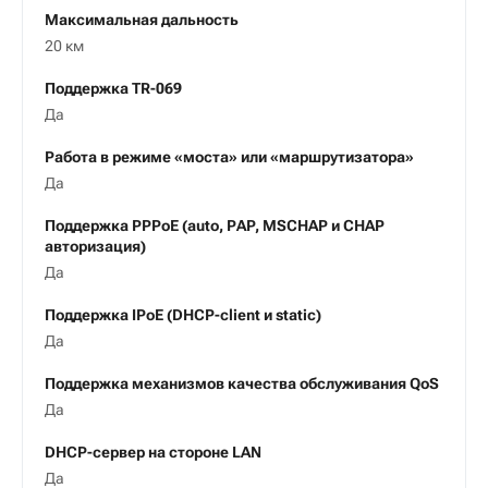
Максимальная дальность
20 км
Поддержка TR-069
Да
Работа в режиме «моста» или «маршрутизатора»
Да
Поддержка PPPoE (auto, PAP, MSCHAP и CHAP
авторизация)
Да
Поддержка IPoE (DHCP-client и static)
Да
Поддержка механизмов качества обслуживания QoS
Да
DHCP-сервер на стороне LAN
Да