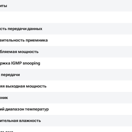
иты
сть передачи данных
вительность приемника
бляемая мощность
ржка IGMP snooping
 передачи
яя выходная мощность
мник
ий диапазон температур
ительная влажность