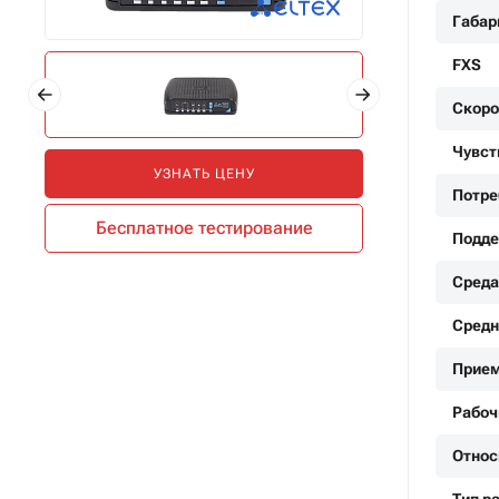
Габар
FXS
Скоро
Чувст
УЗНАТЬ ЦЕНУ
Потре
Бесплатное тестирование
Подде
Среда
Средн
Прие
Рабоч
Относ