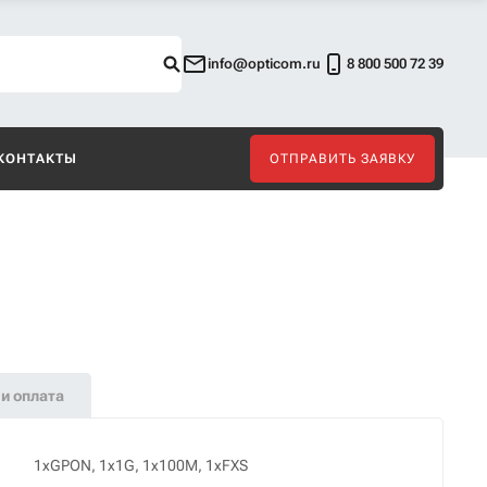
info@opticom.ru
8 800 500 72 39
КОНТАКТЫ
ОТПРАВИТЬ ЗАЯВКУ
и оплата
1xGPON, 1x1G, 1x100M, 1xFXS