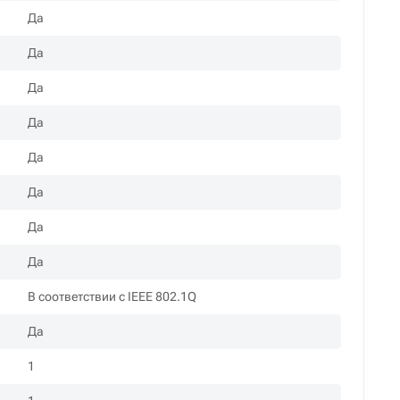
Да
Да
Да
Да
Да
Да
Да
Да
В соответствии с IEEE 802.1Q
Да
1