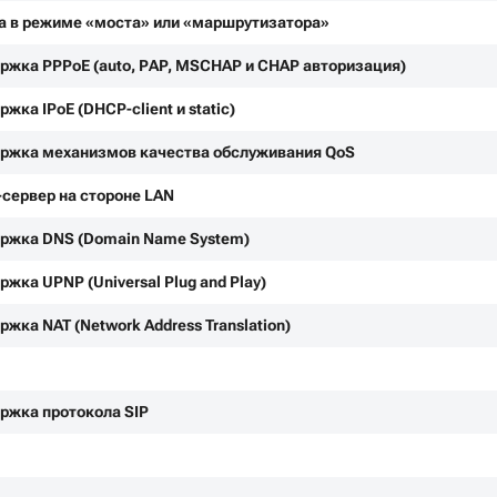
а в режиме «моста» или «маршрутизатора»
ржка PPPoE (auto, PAP, MSCHAP и CHAP авторизация)
жка IPoE (DHCP-client и static)
ржка механизмов качества обслуживания QoS
сервер на стороне LAN
ржка DNS (Domain Name System)
ржка UPNP (Universal Plug and Play)
ржка NAT (Network Address Translation)
ржка протокола SIP