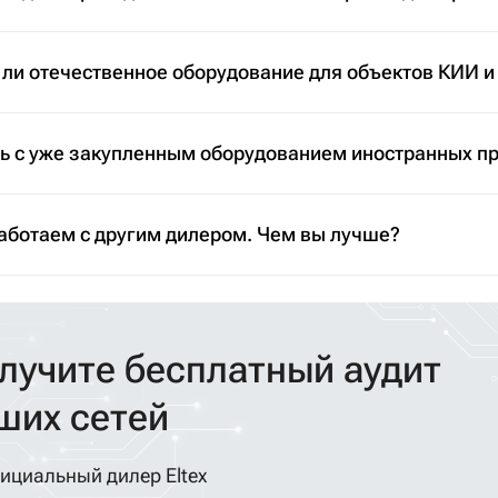
 ли отечественное оборудование для объектов КИИ и
ть с уже закупленным оборудованием иностранных п
аботаем с другим дилером. Чем вы лучше?
лучите бесплатный аудит
ших сетей
ициальный дилер Eltex