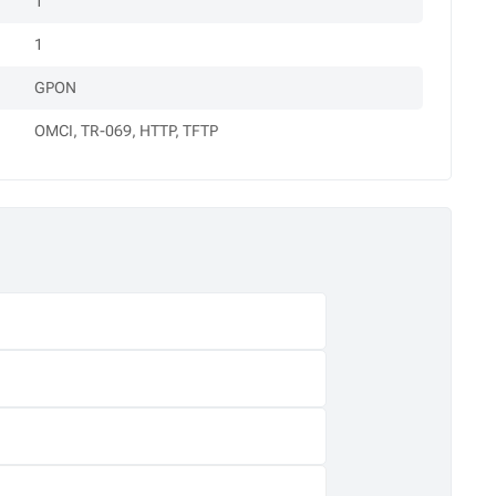
1
1
GPON
OMCI, TR-069, HTTP, TFTP