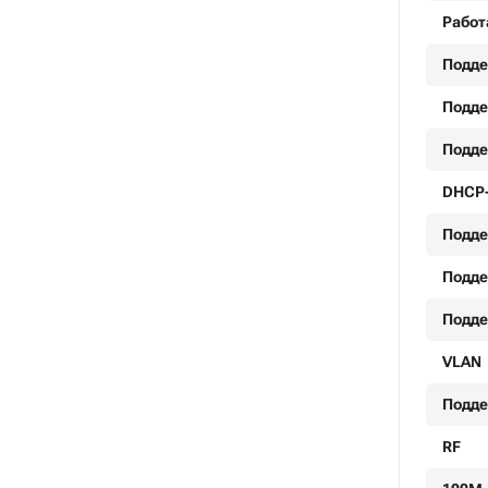
Работ
Подде
Поддер
Подде
DHCP-
Подде
Подде
Подде
VLAN
Подде
RF