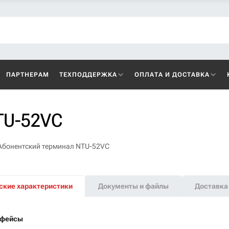
ПАРТНЕРАМ
ТЕХПОДДЕРЖКА
ОПЛАТА И ДОСТАВКА
TU-52VC
Абонентский терминал NTU-52VC
ские характеристики
Документы и файлы
Доставка 
рфейсы