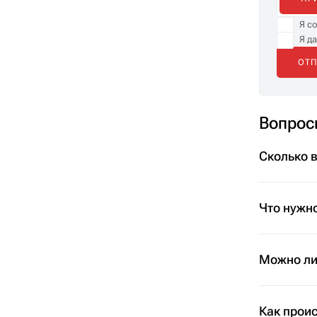
Я с
Я д
Вопрос
Сколько 
Что нужно
Можно ли 
Как проис