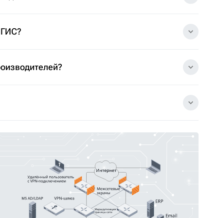
 ГИС?
роизводителей?