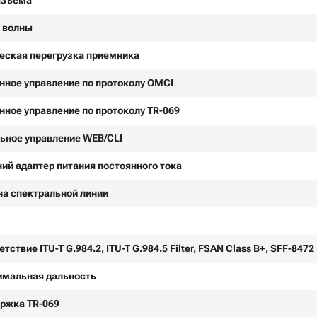
азъема
 волны
еская перегрузка приемника
нное управление по протоколу OMCI
нное управление по протоколу TR-069
ьное управление WEB/CLI
ий адаптер питания постоянного тока
а спектральной линии
тствие ITU-T G.984.2, ITU-T G.984.5 Filter, FSAN Class B+, SFF-8472
мальная дальность
ржка TR-069