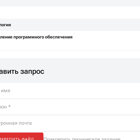
логия
ление программного обеспечения
авить запрос
Прикрепить техническое задание
ИКРЕПИТЬ ФАЙЛ