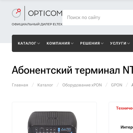
КАТАЛОГ
КОМПАНИЯ
РЕШЕНИЯ
УСЛУГИ
Абонентский терминал N
Главная
Каталог
Оборудование xPON
GPON
Техниче
Инте