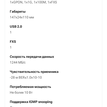
1xGPON, 1x1G, 1x100M, 1xFXS
Габариты
147х24х110 мм
USB 2.0
1
FXS
1
Скорость передачи данных
1244 МБ/с
Чувствительность приемника
-28 м BER≤1.0x10-10
Потребляемая мощность
Не более 10 Вт
Поддержка IGMP snooping