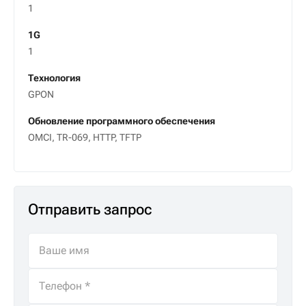
1
1G
1
Технология
GPON
Обновление программного обеспечения
OMCI, TR-069, HTTP, TFTP
Отправить запрос