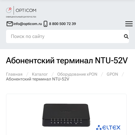
info@opticom.ru
8 800 500 72 39
Абонентский терминал NTU-52V
Главная
Каталог
Оборудование xPON
GPON
Абонентский терминал NTU-52V