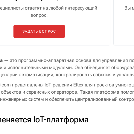
ециалисты ответят на любой интересующий
Вы 
вопрос.
ЗАДАТЬ ВОПРОС
а
— это программно-аппаратная основа для управления п
 и исполнительными модулями. Она объединяет оборудован
ценарии автоматизации, контролировать события и управля
ticom представлены IoT-решения Eltex для проектов умног
объектов и сервисных операторов. Такая платформа помог
инженерных систем и обеспечить централизованный контро
меняется IoT-платформа