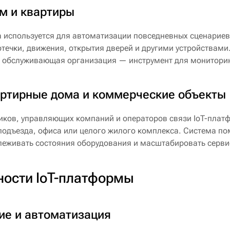
м и квартиры
 используется для автоматизации повседневных сценариев
течки, движения, открытия дверей и другими устройствами
а обслуживающая организация — инструмент для мониторин
ртирные дома и коммерческие объекты
ков, управляющих компаний и операторов связи IoT-платф
подъезда, офиса или целого жилого комплекса. Система по
леживать состояния оборудования и масштабировать серви
ости IoT-платформы
ие и автоматизация