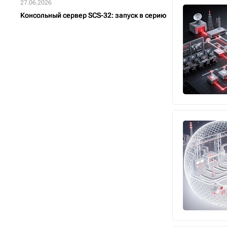
27.06.2026
Консольный сервер SCS-32: запуск в серию