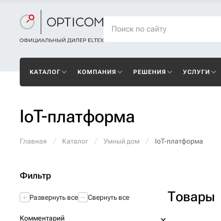
КАТАЛОГ
КОМПАНИЯ
РЕШЕНИЯ
УСЛУГИ
IoT-платформа
Главная
Каталог
Умный дом
IoT-платформа
Фильтр
Товары
Развернуть все
Свернуть все
Комментарий