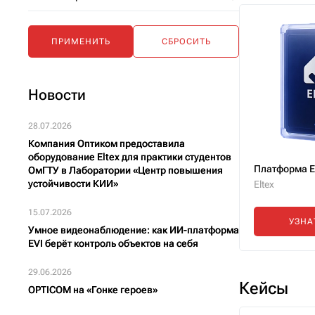
Новости
28.07.2026
Компания Оптиком предоставила
оборудование Eltex для практики студентов
Платформа E
ОмГТУ в Лаборатории «Центр повышения
устойчивости КИИ»
Eltex
15.07.2026
УЗНА
Умное видеонаблюдение: как ИИ-платформа
EVI берёт контроль объектов на себя
29.06.2026
Кейсы
OPTICOM на «Гонке героев»