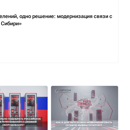
делений, одно решение: модернизация связи с
а Сибири»