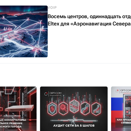
VOIP
Восемь центров, одиннадцать от
Eltex для «Аэронавигация Север